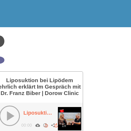
Liposuktion bei Lipödem
ehrlich erklärt Im Gespräch mit
Dr. Franz Biber | Dorow Clinic
Liposuktion bei Lipödem ehrlich erklärt Im Gespräch mit Dr. Franz Biber | Dorow Clinic
00:00