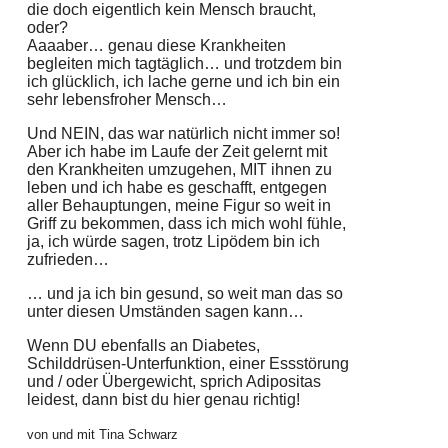
die doch eigentlich kein Mensch braucht,
oder?
Aaaaber… genau diese Krankheiten
begleiten mich tagtäglich… und trotzdem bin
ich glücklich, ich lache gerne und ich bin ein
sehr lebensfroher Mensch…
Und NEIN, das war natürlich nicht immer so!
Aber ich habe im Laufe der Zeit gelernt mit
den Krankheiten umzugehen, MIT ihnen zu
leben und ich habe es geschafft, entgegen
aller Behauptungen, meine Figur so weit in
Griff zu bekommen, dass ich mich wohl fühle,
ja, ich würde sagen, trotz Lipödem bin ich
zufrieden…
… und ja ich bin gesund, so weit man das so
unter diesen Umständen sagen kann…
Wenn DU ebenfalls an Diabetes,
Schilddrüsen-Unterfunktion, einer Essstörung
und / oder Übergewicht, sprich Adipositas
leidest, dann bist du hier genau richtig!
von und mit Tina Schwarz