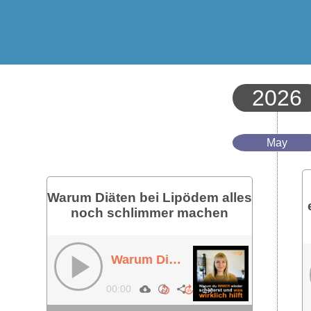
2026
May
Warum Diäten bei Lipödem alles
noch schlimmer machen
Warum Diäten bei Lipödem alles noch schlimmer machen
00:00